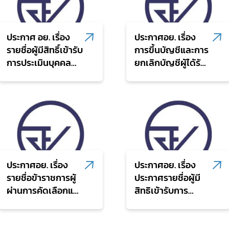
สถานที่ในการ
ประเมินความเหมาะ
ประกาศ อย. เรื่อง
ประกาศอย. เรื่อง
สมกับตำแหน่ง
รายชื่อผู้มีสิทธิ์เข้ารับ
การขึ้นบัญชีและการ
การประเมินบุคคล
ยกเลิกบัญชีผู้ได้รับ
เพื่อเลื่อนขึ้นแต่งตั้ง
การคัดเลือกใน
ให้ดำรงตำแหน่ง
ตำแหน่งนัก
ประเภทวิชาการ
ทรัพยากรบุคคล
ระดับชำนาญการ
ปฏิบัติการของ
พิเศษ
สำนักงานคณะ
กรรมการอาหารและ
ยา
ประกาศอย. เรื่อง
ประกาศอย. เรื่อง
รายชื่อข้าราชการผู้
ประกาศรายชื่อผู้มี
ผ่านการคัดเลือกและ
สิทธิเข้ารับการ
มีสิทธิส่งผลงานเพื่อ
ประเมินความเหมาะ
ประเมินเลื่อนระดับให้
สมกับตำแหน่งนัก
ดำรงตำแหน่งใน
ทรัพยากรบุคคล และ