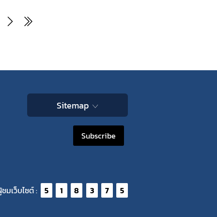
ระดับที่สูงขึ้น
Sitemap
Subscribe
ู้ชมเว็บไซต์ :
5
1
8
3
7
5