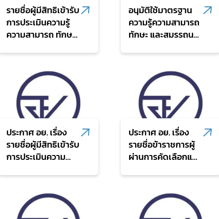
รายชื่อผู้มีสิทธิเข้ารับ
อนุมัติใช้มาตรฐาน
การประเมินความรู้
ความรู้ความสามารถ
ความสามารถ ทักษะ
ทักษะ และสมรรถนะ
และสมรรถนะเพิ่ม
ของข้าราชการ
เติม เพื่อจัดจ้างเป็น
สำนักงานคณะ
Subscribe
พนักงานราชการ
กรรมการอาหารและ
ทั่วไปในตำแหน่งนัก
ยา
เลือกหัวข้อที่ท่านต้องการ Subscribe
วิชาการตรวจสอบ
ภายใน ของ
สำนักงานคณะ
ประกาศ อย. เรื่อง
ประกาศ อย. เรื่อง
กรรมการอาหารและ
รายชื่อผู้มีสิทธิเข้ารับ
รายชื่อข้าราชการผู้
ยา และกำหนดวัน
ฝ่ายคลัง
ฝ่ายบริหารทั่วไป
การประเมินความ
ผ่านการคัดเลือกและ
เวลา สถานที่ในการ
เหมาะสมกับตำแหน่ง
มีสิทธิส่งผลงานเพื่อ
ประเมินความรู้ความ
ในตำแหน่งเจ้า
ประเมินเลื่อนระดับให้
สามารถ ทักษะ และ
พนักงานธุรการ
ดำรงตำแหน่งใน
สมรรถนะเพิ่มเติม
ปฏิบัติงาน และ
ระดับสูงขึ้น
กำหนดวัน เวลา และ