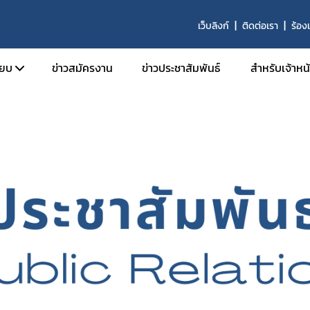
เว็บลิงก์
ติดต่อเรา
ร้องเ
ียบ
ข่าวสมัครงาน
ข่าวประชาสัมพันธ์
สำหรับเจ้าหน้า
ะเบียบ
ต่างๆ
้นแบบ
่ง สำนักงานฯ
พัน
ิบัติงาน
คุณภาพ S.O.P.