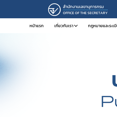
สํานักงานเลขานุการกรม
OFFICE OF THE SECRETARY
หน้าแรก
เกี่ยวกับเรา
กฎหมายและระเบ
โครงสร้างองค์กร
กฎหมายและร
วิสัยทัศน์และพันธกิจ
กฎกระทรวง
นโยบายคุณภาพ
หนังสือเวียน
การดำเนินงานองค์กรคุณธรรมต
ประกาศ/คำสั
แผนสร้างความผาสุกและความผูก
แนวทางการปฏ
เอกสารระบบ