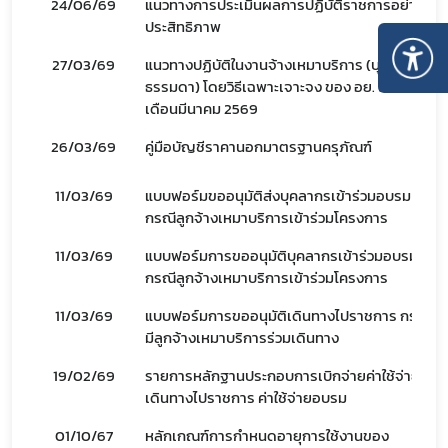
24/06/69
แนวทางการประเมินผลการปฏิบัติราชการอย่างมี
ประสิทธิภาพ
27/03/69
แนวทางปฏิบัติในงานจ้างเหมาบริการ (บุคคล
ธรรมดา) โดยวิธีเฉพาะเจาะจง ของ อย. ฉบับ
เดือนมีนาคม 2569
26/03/69
คู่มือบัญชีราคานอกมาตรฐานครุภัณฑ์
11/03/69
แบบฟอร์มขออนุมัติส่งบุคลากรเข้าร่วมอบรม
กรณีลูกจ้างเหมาบริการเข้าร่วมโครงการ
11/03/69
แบบฟอร์มการขออนุมัติบุคลากรเข้าร่วมอบรม
กรณีลูกจ้างเหมาบริการเข้าร่วมโครงการ
11/03/69
แบบฟอร์มการขออนุมัติเดินทางไปราชการ กรณี
Subscribe
มีลูกจ้างเหมาบริการร่วมเดินทาง
19/02/69
รายการหลักฐานประกอบการเบิกจ่ายค่าใช้จ่าย
เลือกหัวข้อที่ท่านต้องการ Subscribe
เดินทางไปราชการ ค่าใช้จ่ายอบรม
01/10/67
หลักเกณฑ์การกำหนดอายุการใช้งานของ