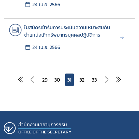
24 เม.ย. 2566
ใบสมัครเข้ารับการประเมินความเหมาะสมกับ
ตำแหน่งนักทรัพยากรบุคคลปฏิบัติการ
→
24 เม.ย. 2566
29
30
31
32
33
สํานักงานเลขานุการกรม
OFFICE OF THE SECRETARY