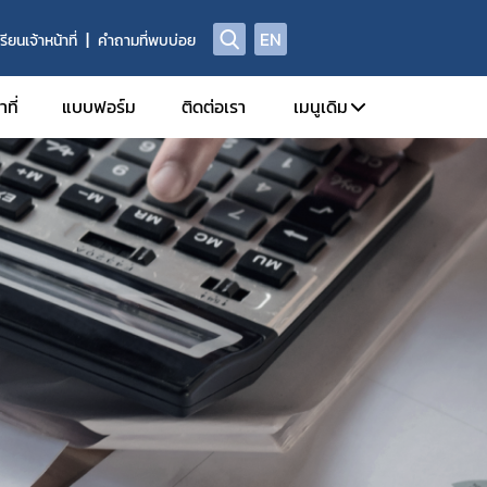
EN
รียนเจ้าหน้าที่
คำถามที่พบบ่อย
ที่
แบบฟอร์ม
ติดต่อเรา
เมนูเดิม
กลุ่มบริหารทรัพยากรบ
กลุ่มบริหารการคลัง
ข่าวสาร
ข่าวประชาสัมพันธ์
กิจกรรม
อบรม/สัมนา
ข่าวประกาศของหน่ว
สมัครงาน/สมัครค
จัดซื้อจัดจ้าง