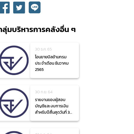
จัดซื้อจัดจ้าง
กลุ่มบริหารการคลังอื่น ๆ
30 ธ.ค. 65
โอนขายบิลข้ามกรม
ประจำเดือน ธันวาคม
2565
30 ก.ย. 64
รายงานของผู้สอบ
บัญชีและงบการเงิน
สำหรับปีสิ้นสุดวันที่ 30
กันยายน 2564