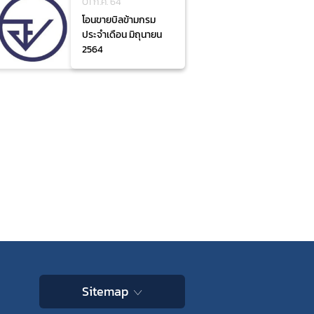
01 ก.ค. 64
โอนขายบิลข้ามกรม
ประจำเดือน มิถุนายน
2564
Sitemap